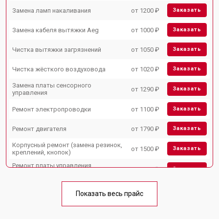
Замена ламп накаливания
от 1200 ₽
Заказать
Замена кабеля вытяжки Aeg
от 1000 ₽
Заказать
Чистка вытяжки загрязнений
от 1050 ₽
Заказать
Чистка жёсткого воздуховода
от 1020 ₽
Заказать
Замена платы сенсорного
от 1290 ₽
Заказать
управления
Ремонт электропроводки
от 1100 ₽
Заказать
Ремонт двигателя
от 1790 ₽
Заказать
Корпусный ремонт (замена резинок,
от 1500 ₽
Заказать
креплений, кнопок)
Ремонт платы управления
от 1990 ₽
Заказать
(восстановление)
Замена платы управления
от 1900 ₽
Заказать
(мат.платы, мейн платы)
Показать весь прайс
Замена двигателя
от 1990 ₽
Заказать