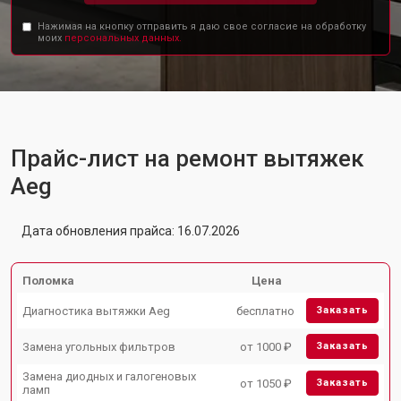
Нажимая на кнопку отправить я даю свое согласие на обработку
моих
персональных данных.
Прайс-лист на ремонт вытяжек
Aeg
Дата обновления прайса: 16.07.2026
Поломка
Цена
Диагностика вытяжки Aeg
бесплатно
Заказать
Замена угольных фильтров
от 1000 ₽
Заказать
Замена диодных и галогеновых
от 1050 ₽
Заказать
ламп