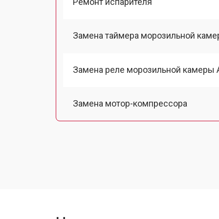
Ремонт испарителя
Замена таймера морозильной каме
Замена реле морозильной камеры 
Замена мотор-компрессора
Замена термостата
Ремонт/замена датчика температу
Ремонт капиллярной трубки