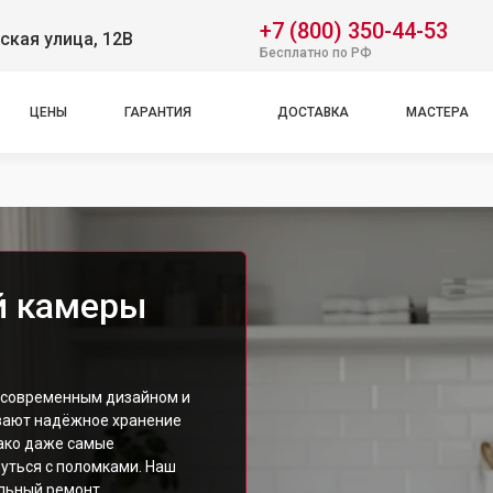
+7 (800) 350-44-53
ская улица, 12В
Бесплатно по РФ
ЦЕНЫ
ГАРАНТИЯ
ДОСТАВКА
МАСТЕРА
й камеры
, современным дизайном и
вают надёжное хранение
ако даже самые
уться с поломками. Наш
льный ремонт