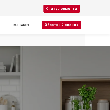
Cтатус ремонта
Oбратный звонок
КОНТАКТЫ