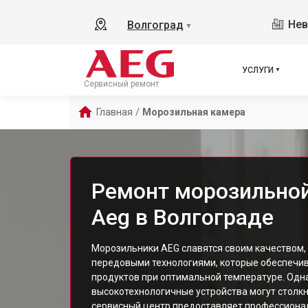
Нев
Волгоград
▼
УСЛУГИ
Сервисный ремонт
Главная
/
Морозильная камера
Ремонт морозильно
Aeg в Волгограде
Морозильники AEG славятся своим качеством
передовыми технологиями, которые обеспечи
продуктов при оптимальной температуре. Одн
высокотехнологичные устройства могут столкн
сервисный центр предоставляет профессиона