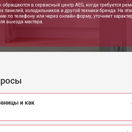
 обращаются в сервисный центр AEG, когда требуется ре
х панелей, холодильников и другой техники бренда. На эт
ие по телефону или через онлайн-форму, уточняет характе
ля выезда мастера.
просы
раницы и как