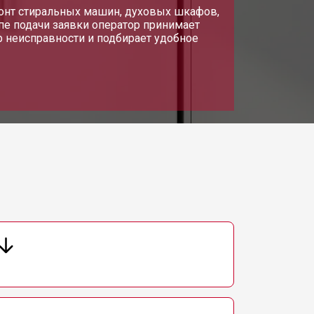
монт стиральных машин, духовых шкафов,
апе подачи заявки оператор принимает
р неисправности и подбирает удобное