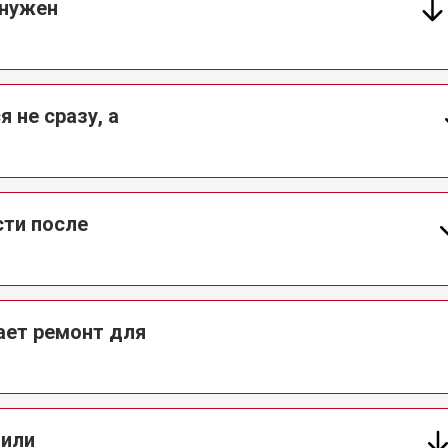
 нужен
 не сразу, а
сти после
ает ремонт для
 или