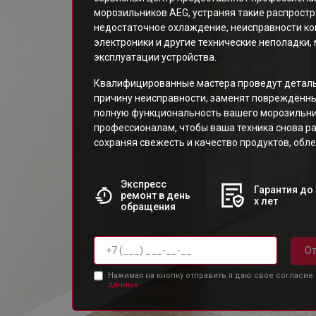
морозильников AEG, устраняя такие распрост
недостаточное охлаждение, неисправности ком
электроники и другие технические неполадки
эксплуатации устройства.
Квалифицированные мастера проведут деталь
причину неисправности, заменят повреждённы
полную функциональность вашего морозильни
профессионалам, чтобы ваша техника снова р
сохраняя свежесть и качество продуктов, обле
Экспресс
Гарантия до 
ремонт в день
х лет
обращения
От
Нажимая на кнопку отправить я даю свое согласие
данных.