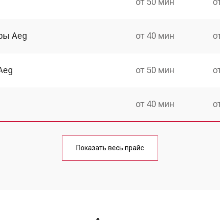
от 50 мин
о
ры Aeg
от 40 мин
о
Aeg
от 50 мин
о
от 40 мин
о
от 50 мин
о
Показать весь прайс
ры
от 40 мин
о
от 80 мин
о